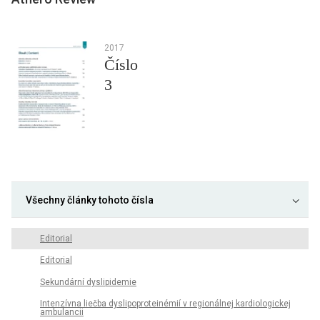
2017
Číslo
3
Všechny články tohoto čísla
Editorial
Editorial
Sekundární dyslipidemie
Intenzívna liečba dyslipoproteinémií v regionálnej kardiologickej
ambulancii