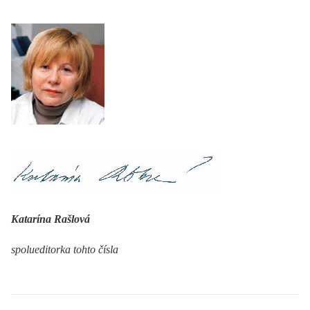
Katarína Rašlová
spolueditorka tohto čísla