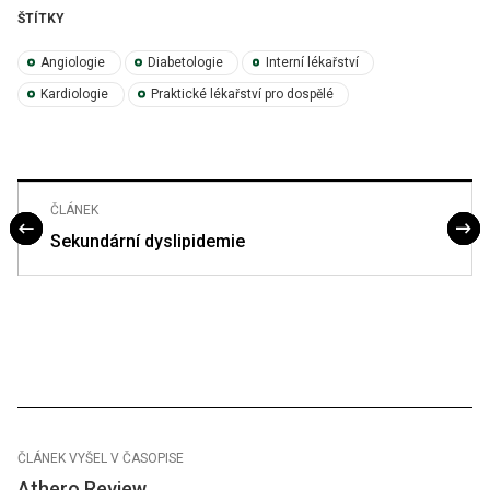
ŠTÍTKY
Angiologie
Diabetologie
Interní lékařství
Kardiologie
Praktické lékařství pro dospělé
ČLÁNEK
Sekundární dyslipidemie
ČLÁNEK VYŠEL V ČASOPISE
Athero Review