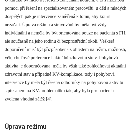
pomoci při řešení na specializovaném pracovišti, u dětí a mladých
dospělých pak je intervence zaměřená k tomu, aby kouřit
nezačali. Úprava režimu a stravování by měla být vždy
individuální a neměla by být orientována pouze na pacienta s FH,
ale současně na jeho rodinu či bezprostřední okolí. Veškerá
doporučení musí být přizpůsobená s ohledem na režim, možnosti,
věk, chuťové preference i aktuální zdravotní strav. Pohybová
aktivita je doporučována, měla by však také zohledňovat aktuální
zdravotní stav a případné KV-komplikace, tedy i pohybová
intervence by měla být řešena odborníky na pohybovou aktivitu
s přesahem na KV-problematiku tak, aby byla pro pacienta
zvolena vhodná zátěž [4].
Úprava režimu