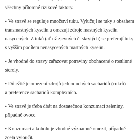
všechny přítomné rizikové faktory.
• Ve stravě se reguluje množství tuku. Vylučují se tuky s obsahem
transmastných kyselin a omezují zdroje mastných kyselin
nasycených. Z tuků (ať už zjevných či skrytých) se preferují tuky
s vyšším podílem nenasycených mastných kyselin.
• Je vhodné do stravy zařazovat potraviny obohacené o rostlinné
steroly.
• Důležité je omezení zdrojů jednoduchých sacharidů (cukrů)
a preference sacharidů komplexních.
• Ve stravě je třeba dbát na dostatečnou konzumaci zeleniny,
případně ovoce.
• Konzumaci alkoholu je vhodné významně omezit, případně
zcela vyloučit.