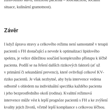
situace, kulinární gramotnost).
Závěr
I když úprava stravy a celkového režimu není samostatně v terapii
pacientů s FH dostačující a nevede k optimalizaci lipidového
spektra, je velice důležitou součástí komplexního přístupu k léčbě
pacienta. Podílí se na řešení dalších rizikových faktorů (ať už
v primární či sekundární prevenci), které ovlivňují celkové KV-
riziko pacientů. Je však nezbytné, aby byla intervence vedena
odborně s ohledem na individuální specifika každého pacienta
i jeho bezprostředního okolí (rodina). Kvalitní režimová
intervence může vést k lepší prognóze pacientů s FH a ke zvýšení
kvality jejich životů, včetně lepší kompliance s celkovou léčbou.