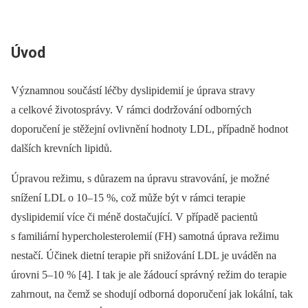
Úvod
Významnou součástí léčby dyslipidemií je úprava stravy
a celkové životosprávy. V rámci dodržování odborných
doporučení je stěžejní ovlivnění hodnoty LDL, případně hodnot
dalších krevních lipidů.
Úpravou režimu, s důrazem na úpravu stravování, je možné
snížení LDL o 10–15 %, což může být v rámci terapie
dyslipidemií více či méně dostačující. V případě pacientů
s familiární hypercholesterolemií (FH) samotná úprava režimu
nestačí. Účinek dietní terapie při snižování LDL je uváděn na
úrovni 5–10 % [4]. I tak je ale žádoucí správný režim do terapie
zahrnout, na čemž se shodují odborná doporučení jak lokální, tak