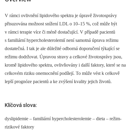
V rámci ovlivnění lipidového spektra je úpravě životosprávy
přisuzována možnost snížení LDL o 10–15 %, což může být
v rámci terapie více či méně dostačující. V případě pacientů
s familiární hypercholesterolemií není samotná úprava režimu
dostatečná. I tak je ale důležité odborná doporučení týkající se
režimu dodržovat. Úpravou stravy a celkové životosprávy jsou,
kromě lipidového spektra, ovlivňovány i další faktory, které se na
celkovém riziku onemocnění podílejí. To může vést k celkově
lepší prognóze pacientů a ke zvýšení kvality jejich životů.
Klíčová slova:
dyslipidemie – familiární hypercholesterolemie – dieta – režim-
rizikové faktory