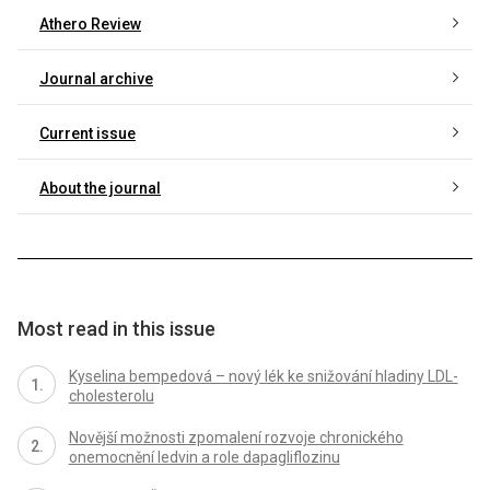
Athero Review
Journal archive
Current issue
About the journal
Most read in this issue
Kyselina bempedová – nový lék ke snižování hladiny LDL-
cholesterolu
Novější možnosti zpomalení rozvoje chronického
onemocnění ledvin a role dapagliflozinu