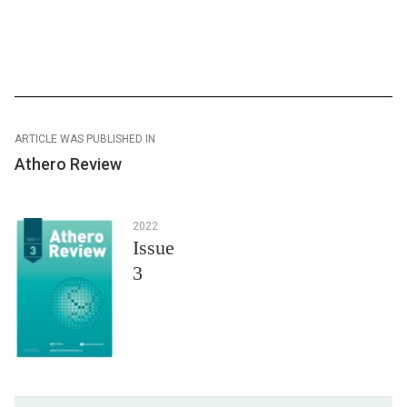
ARTICLE WAS PUBLISHED IN
Athero Review
2022
Issue
3