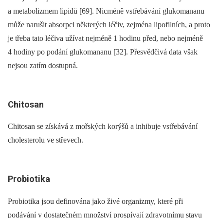
a metabolizmem lipidů [69]. Nicméně vstřebávání glukomananu
může narušit absorpci některých léčiv, zejména lipofilních, a proto
je třeba tato léčiva užívat nejméně 1 hodinu před, nebo nejméně
4 hodiny po podání glukomananu [32]. Přesvědčivá data však
nejsou zatím dostupná.
Chitosan
Chitosan se získává z mořských korýšů a inhibuje vstřebávání
cholesterolu ve střevech.
Probiotika
Probiotika jsou definována jako živé organizmy, které při
podávání v dostatečném množství prospívají zdravotnímu stavu