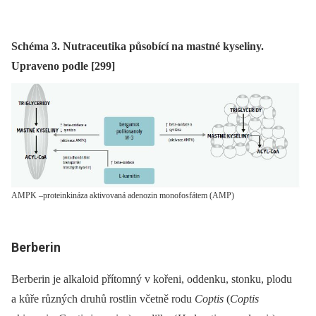
Schéma 3. Nutraceutika působící na mastné kyseliny.
Upraveno podle [299]
AMPK –proteinkináza aktivovaná adenozin monofosfátem (AMP)
Berberin
Berberin je alkaloid přítomný v kořeni, oddenku, stonku, plodu
a kůře různých druhů rostlin včetně rodu
Coptis
(
Coptis