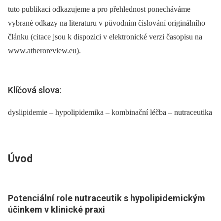
tuto publikaci odkazujeme a pro přehlednost ponecháváme
vybrané odkazy na literaturu v původním číslování originálního
článku (citace jsou k dispozici v elektronické verzi časopisu na
www.atheroreview.eu).
Klíčová slova:
dyslipidemie – hypolipidemika – kombinační léčba – nutraceutika
Úvod
Potenciální role nutraceutik s hypolipidemickým
účinkem v klinické praxi