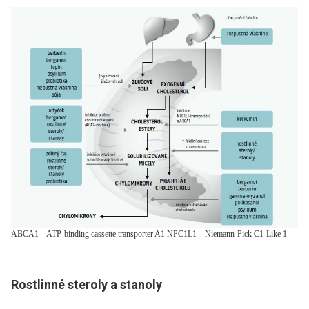
ABCA1 – ATP-binding cassette transporter A1 NPC1L1 – Niemann-Pick C1-Like 1
Rostlinné steroly a stanoly