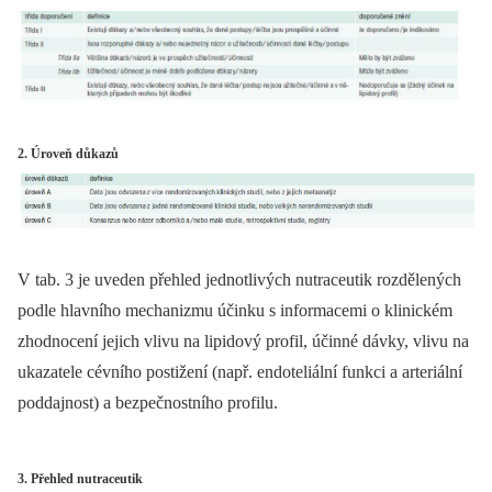
2. Úroveň důkazů
V tab. 3 je uveden přehled jednotlivých nutraceutik rozdělených
podle hlavního mechanizmu účinku s informacemi o klinickém
zhodnocení jejich vlivu na lipidový profil, účinné dávky, vlivu na
ukazatele cévního postižení (např. endoteliální funkci a arteriální
poddajnost) a bezpečnostního profilu.
3. Přehled nutraceutik