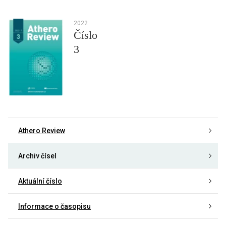
2022
Číslo
3
Athero Review
Archiv čísel
Aktuální číslo
Informace o časopisu