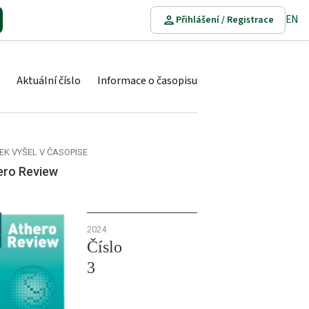
EN
Přihlášení / Registrace
Aktuální číslo
Informace o časopisu
EK VYŠEL V ČASOPISE
ero Review
2024
Číslo
3