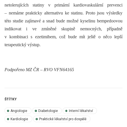
netolerujících statiny v primární kardiovaskulární prevenci
–⁠ nemáme prakticky alternativu ke statinu. Proto jsou výsledky
této studie zajímavé a snad bude možné kyselinu bempedoovou
indikovat i ve zmíněné skupině nemocných, případně
v kombinaci s ezetimibem, což bude mít ještě o něco lepší
terapeutický výstup.
Podpořeno MZ ČR –⁠ RVO VFN64165
ŠTÍTKY
Angiologie
Diabetologie
Interní lékařství
Kardiologie
Praktické lékařství pro dospělé