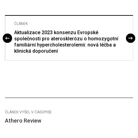
ČLÁNEK
Aktualizace 2023 konsenzu Evropské
společnosti pro aterosklerózu o homozygotní
familiární hypercholesterolemii: nová léčba a
klinická doporučení
ČLÁNEK VYŠEL V ČASOPISE
Athero Review