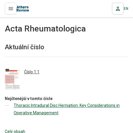
EN
proLékaře.cz
Acta Rheumatologica
Aktuální číslo
Číslo 1:1
Nejčtenější v tomto čísle
Thoracic Intradural Disc Herniation: Key Considerations in
Operative Management
Celý obsah